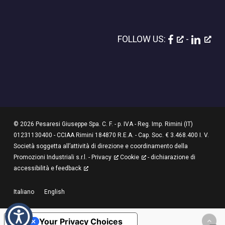
FOLLOW US:
-
© 2026 Pesaresi Giuseppe Spa. C. F. - p. IVA - Reg. Imp. Rimini (IT)
01231130400 - CCIAA Rimini 184870 R.E.A. - Cap. Soc. € 3.468.400 I. V.
Società soggetta all’attività di direzione e coordinamento della
Promozioni Industriali s.r.l. -
Privacy
Cookie
-
dichiarazione di
accessibilità e feedback
Italiano
English
Your Privacy Choices