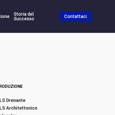
Storia del
ione
Contattaci
Successo
RODUZIONE
LS Drenante
LS Architettonico