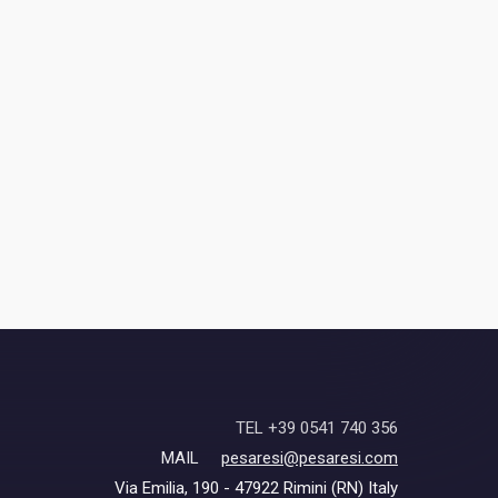
TEL +39 0541 740 356
MAIL
pesaresi@pesaresi.com
Via Emilia, 190 - 47922 Rimini (RN) Italy