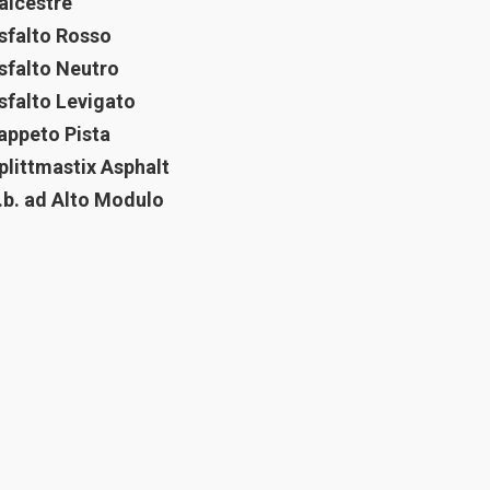
alcestre
sfalto Rosso
sfalto Neutro
sfalto Levigato
appeto Pista
plittmastix Asphalt
.b. ad Alto Modulo