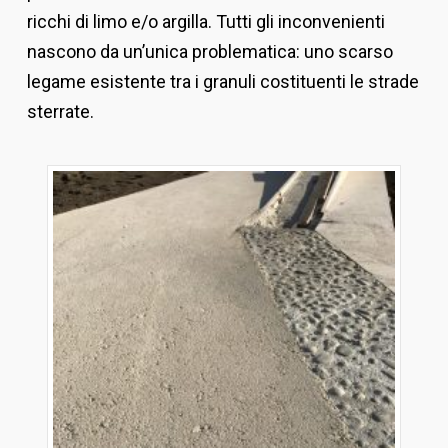
ricchi di limo e/o argilla. Tutti gli inconvenienti
nascono da un’unica problematica: uno scarso
legame esistente tra i granuli costituenti le strade
sterrate.