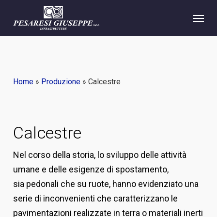
Skip
Menu
to
main
content
Home
»
Produzione
»
Calcestre
Calcestre
Nel corso della storia, lo sviluppo delle attività
umane e delle esigenze di spostamento,
sia pedonali che su ruote, hanno evidenziato una
serie di inconvenienti che caratterizzano le
pavimentazioni realizzate in terra o materiali inerti